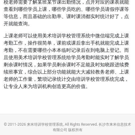
校老师需要了解某班某节课出勤情况，点开对应的课表就能
查看到哪些学员上课，哪些学员吃的、哪些学员请假停课等
等信息，而且基础的出勤率、课时课消都实时统计好了，点
开就能查询。
上课老师可以使用美术培训学校管理系统中微信端完成上课
考勤工作，操作很简单，课前或课后拿出手机就能完成上课
考勤，不在需要哪些小本本临时记录后在到电脑上登记。而
且使用美术培训学校管理系统给学员考勤时能实时了解学员
剩余课时情况，如果学员剩余课时不足能及时知晓跟进续费
续班事宜，综合以上部分功能就能大大减轻教务老师、上课
老师的工作量，繁琐记录统计交由培训学校管理系统完成，
让专业人来为培训机构创造更高的价值。
© 2011-2026 来米培训学校管理系统, All Rights Reserved. 长沙市来米信息技术
有限公司 版权所有