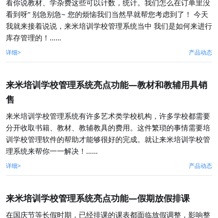
看你说教材、学杂费这些可以计数，统计。我们怎么在订单里没
看到呀” 别急别急~ 您的烦恼我们当然早就帮您考虑到了！ 今天
我就来接着说说，来米培训学校管理系统当中 我们是如何来进行
库存管理的！……
详细>
产品动态
来米培训学校管理系统亮点功能—教材和教辅用具销
售
来米培训学校管理系统有许多艺术类学校机构，许多学校都需要
分开收取书籍、教材、教辅教具的费用。这件繁琐的事情需要培
训学校管理软件的帮助才能够很好的完成。就让来米培训学校管
理系统来帮你一一解决！……
详细>
产品动态
来米培训学校管理系统亮点功能—假期放假排课
在国庆节等长假时期，已经排课的课表都面临放假调整，影响整