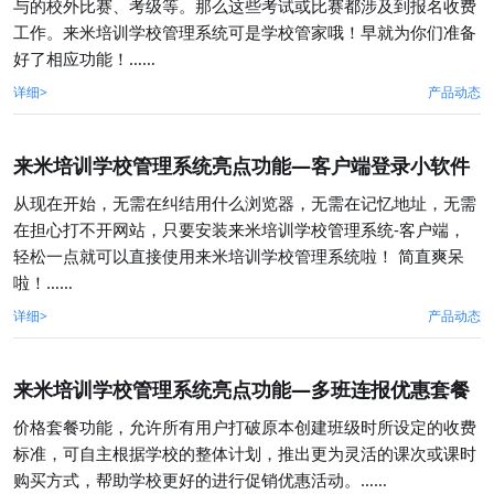
与的校外比赛、考级等。那么这些考试或比赛都涉及到报名收费
工作。来米培训学校管理系统可是学校管家哦！早就为你们准备
好了相应功能！……
详细>
产品动态
来米培训学校管理系统亮点功能—客户端登录小软件
从现在开始，无需在纠结用什么浏览器，无需在记忆地址，无需
在担心打不开网站，只要安装来米培训学校管理系统-客户端，
轻松一点就可以直接使用来米培训学校管理系统啦！ 简直爽呆
啦！……
详细>
产品动态
来米培训学校管理系统亮点功能—多班连报优惠套餐
价格套餐功能，允许所有用户打破原本创建班级时所设定的收费
标准，可自主根据学校的整体计划，推出更为灵活的课次或课时
购买方式，帮助学校更好的进行促销优惠活动。……