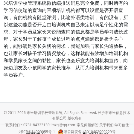
米培训学校管理系统微信端推送消息完全免费，同时所有的
学习信使端的查询内容项培训机构都可以设置是否开启查
询，有的机构有随堂评测，比喻外语类培训，有的没有，所
以这些功能是否开启由培训机构自己来定以满足个性化的需
求。对于学员及家长来说能查询的信息都是学员学习成长过
程，家长对于了解孩子成长过程的点点滴滴都是极为关心
的，能够满足家长关切的需求，就能加强与家长沟通效果，
也让家长对孩子学习情况放心，这样就能有效增加培训机构
和学员家长之间的黏性，家长也会乐意为培训机构宣传，向
身边朋友及小孩同学的家长推荐，从而为培训机构带来更多
学员客户。
© 2011-2026 来米培训学校管理系统, All Rights Reserved. 长沙市来米信息技术
有限公司 版权所有
联系我们：0731-84323130 lmxgj@qq.com
常见问题解答
关于我们
学习信使
湘ICP备14009955号-1
湘公网安备 43010402000229号