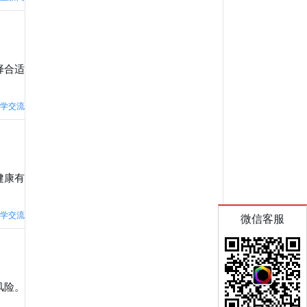
择合适
学交流
健康有
学交流
微信客服
风险。