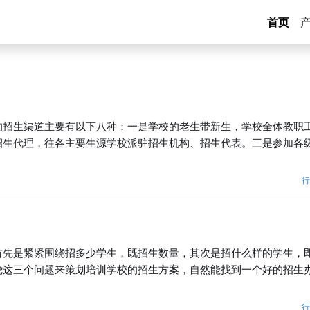
首页
的招生渠道主要有以下八种：一是学校的老生带新生，学校全体教职
招生代理，往各主要生源学校派驻招生机构、招生代表。三是参加各
行
首先是紧紧围绕招多少学生，既招生数量，其次是招什么样的学生，
绕这三个问题来策划培训学校的招生方案，自然能找到一个好的招生
行