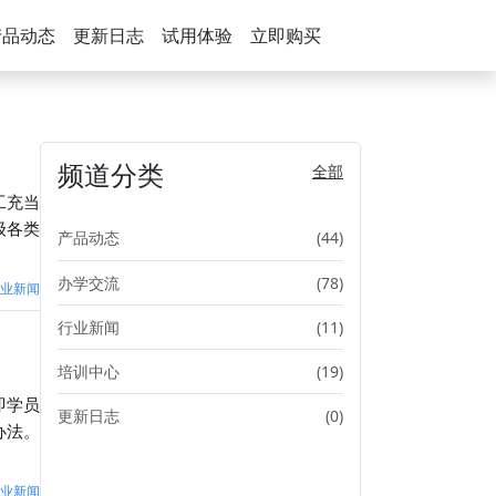
产品动态
更新日志
试用体验
立即购买
频道分类
全部
工充当
级各类
产品动态
(44)
办学交流
(78)
业新闻
行业新闻
(11)
培训中心
(19)
即学员
更新日志
(0)
办法。
业新闻