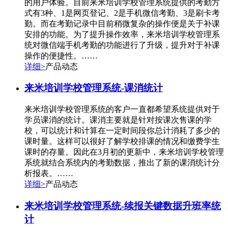
的用户体验。目前来米培训学校管理系统提供的考勤方
式有3种、1是网页登记、2是手机微信考勤、3是刷卡考
勤。而在考勤记录中目前稍微复杂的操作便是关于补课
安排的功能。为了提升操作效率，来米培训学校管理系
统对微信端手机考勤的功能进行了升级，提升对于补课
操作的便捷性。……
详细>
产品动态
来米培训学校管理系统-课消统计
来米培训学校管理系统的客户一直都希望系统提供对于
学员课消的统计。课消主要就是针对按课次售课的学
校，可以统计和计算在一定时间段你总计消耗了多少的
课时量。这样可以很好了解学校排课的情况和缴费学生
课时的存量。因此在3月初的更新中，来米培训学校管理
系统就结合系统内的考勤数据，推出了新的课消统计分
析报表。……
详细>
产品动态
来米培训学校管理系统-续报关键数据升班率统
计