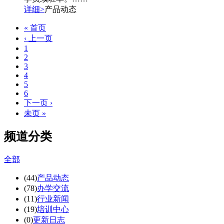
详细>
产品动态
« 首页
‹ 上一页
1
2
3
4
5
6
下一页 ›
未页 »
频道分类
全部
(44)
产品动态
(78)
办学交流
(11)
行业新闻
(19)
培训中心
(0)
更新日志